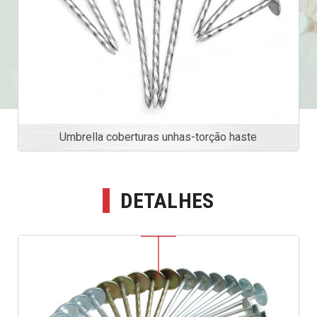
Umbrella coberturas unhas-torção haste
DETALHES