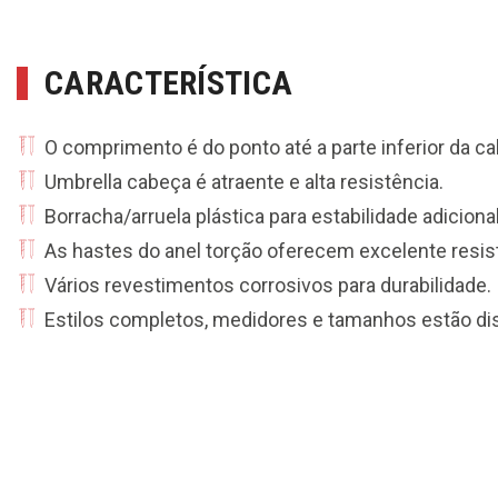
CARACTERÍSTICA
O comprimento é do ponto até a parte inferior da c
Umbrella cabeça é atraente e alta resistência.
Borracha/arruela plástica para estabilidade adiciona
As hastes do anel torção oferecem excelente resistê
Vários revestimentos corrosivos para durabilidade.
Estilos completos, medidores e tamanhos estão di