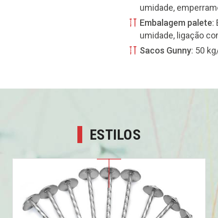
umidade, emperrame
Embalagem palete
:
umidade, ligação com
Sacos Gunny
: 50 k
ESTILOS