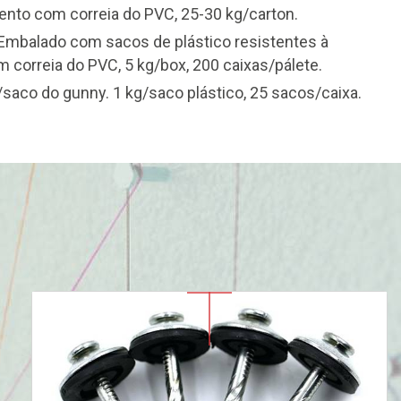
nto com correia do PVC, 25-30 kg/carton.
 Embalado com sacos de plástico resistentes à
 correia do PVC, 5 kg/box, 200 caixas/pálete.
g/saco do gunny. 1 kg/saco plástico, 25 sacos/caixa.