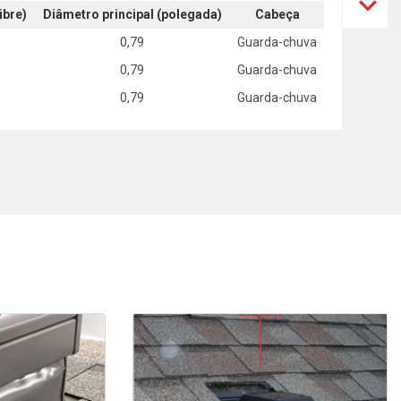
ibre)
Diâmetro principal (polegada)
Cabeça
0,79
Guarda-chuva
0,79
Guarda-chuva
0,79
Guarda-chuva