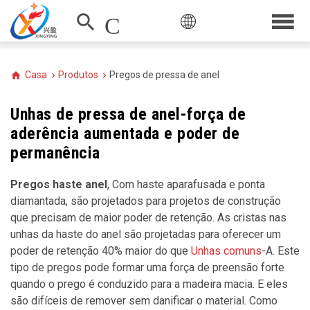
search
Correio
Casa
Produtos
Pregos de pressa de anel
Unhas de pressa de anel-força de
aderência aumentada e poder de
permanência
Pregos haste anel
, Com haste aparafusada e ponta
diamantada, são projetados para projetos de construção
que precisam de maior poder de retenção. As cristas nas
unhas da haste do anel são projetadas para oferecer um
poder de retenção 40% maior do que
Unhas comuns
-A. Este
tipo de pregos pode formar uma força de preensão forte
quando o prego é conduzido para a madeira macia. E eles
são difíceis de remover sem danificar o material. Como