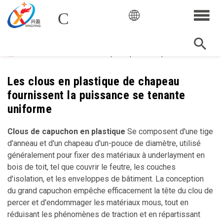
Courrier
search
Accueil
Produits
Clous en plastique de chapeau
Les clous en plastique de chapeau
fournissent la puissance se tenante
uniforme
Clous de capuchon en plastique
Se composent d'une tige
d'anneau et d'un chapeau d'un-pouce de diamètre, utilisé
généralement pour fixer des matériaux à underlayment en
bois de toit, tel que couvrir le feutre, les couches
d'isolation, et les enveloppes de bâtiment. La conception
du grand capuchon empêche efficacement la tête du clou de
percer et d'endommager les matériaux mous, tout en
réduisant les phénomènes de traction et en répartissant