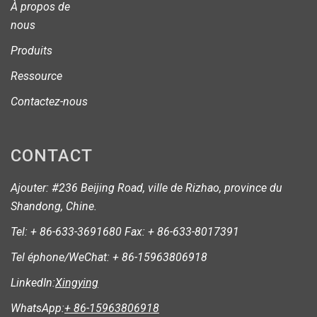
À propos de
nous
Produits
Ressource
Contactez-nous
CONTACT
Ajouter: #236 Beijing Road, ville de Rizhao, province du
Shandong, Chine.
Tel: + 86-633-3691680 Fax: + 86-633-8017391
Tel éphone/WeChat: + 86-15963806918
LinkedIn:
Xingying
WhatsApp:
+ 86-15963806918